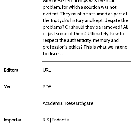
with these retouchings was the main
problem, for which a solution was not
evident. They must be assumed as part of
the triptych's history and kept, despite the
problems? Or should they be removed? All
or just some of them? Ultimately, how to
respect the authenticity, memory and
profession's ethics? This is what we intend
to discuss.
Editora
URL
Ver
PDF
Academia
|
Researchgate
Importar
RIS
|
Endnote