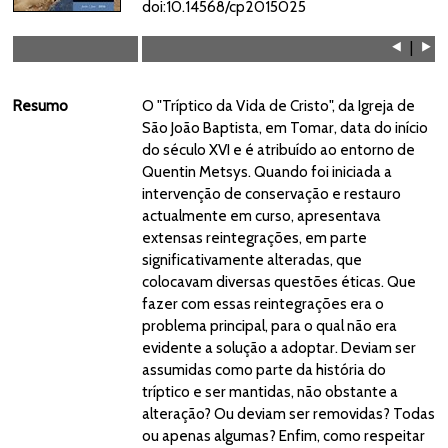
doi:
10.14568/cp2015025
⯇
|
⯈
Resumo
O "Tríptico da Vida de Cristo", da Igreja de
São João Baptista, em Tomar, data do início
do século XVI e é atribuído ao entorno de
Quentin Metsys. Quando foi iniciada a
intervenção de conservação e restauro
actualmente em curso, apresentava
extensas reintegrações, em parte
significativamente alteradas, que
colocavam diversas questões éticas. Que
fazer com essas reintegrações era o
problema principal, para o qual não era
evidente a solução a adoptar. Deviam ser
assumidas como parte da história do
tríptico e ser mantidas, não obstante a
alteração? Ou deviam ser removidas? Todas
ou apenas algumas? Enfim, como respeitar