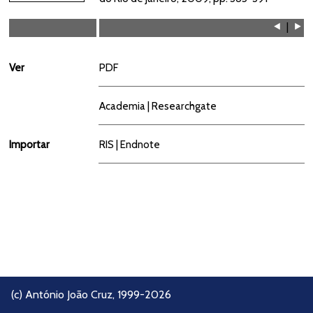
⯇
|
⯈
Ver
PDF
Academia
|
Researchgate
Importar
RIS
|
Endnote
(c)
António João Cruz
, 1999-2026