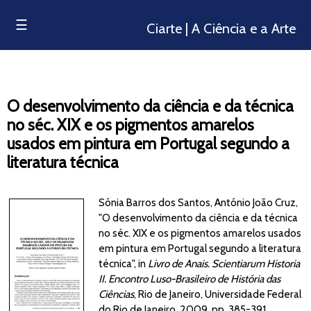
☰
Ciarte | A Ciência e a Arte
O desenvolvimento da ciência e da técnica
no séc. XIX e os pigmentos amarelos
usados em pintura em Portugal segundo a
literatura técnica
Sónia Barros dos Santos, António João Cruz,
"O desenvolvimento da ciência e da técnica
no séc. XIX e os pigmentos amarelos usados
em pintura em Portugal segundo a literatura
técnica", in
Livro de Anais. Scientiarum Historia
II. Encontro Luso-Brasileiro de História das
Ciências
, Rio de Janeiro, Universidade Federal
do Rio de Janeiro, 2009, pp. 385-391