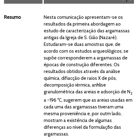
Resumo
Nesta comunicação apresentam-se os
resultados da primeira abordagem ao
estudo de caracterizaçáo das argamassas
antigas da Igreja de S. Gião (Nazaré).
Estudaram-se duas amostras que, de
acordo com os estudos arqueológicos, se
supõe corresponderem a argamassas de
épocas de construção diferentes. Os
resultados obtidos através da análise
química, difiacção de raios X de pós,
decomposição iérmica, anhlise
granulométrica das areias e adsorçáo de N
2
a -196 ºC, sugerem que as areias usadas em
cada uma das argamassas tiveram uma
mesma proveniência e, por outm lado,
mostram a existência de algumas
diferenças ao nível da formulaç8o das
argamassas.