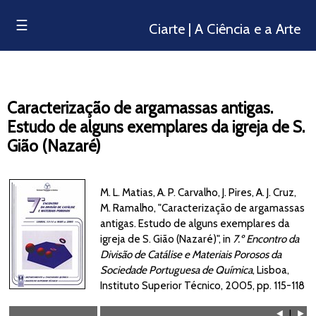
☰
Ciarte | A Ciência e a Arte
Caracterização de argamassas antigas.
Estudo de alguns exemplares da igreja de S.
Gião (Nazaré)
M. L. Matias, A. P. Carvalho, J. Pires, A. J. Cruz,
M. Ramalho, "Caracterização de argamassas
antigas. Estudo de alguns exemplares da
igreja de S. Gião (Nazaré)", in
7.º Encontro da
Divisão de Catálise e Materiais Porosos da
Sociedade Portuguesa de Química
, Lisboa,
Instituto Superior Técnico, 2005, pp. 115-118
⯇
|
⯈